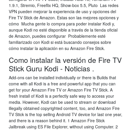
1.9.1, Stremio, Freeflix HQ, Show-box 5.5, Pluto Las redes
VPN pueden mejorar la experiencia de uso y opciones del
Fire TV Stick de Amazon. Estas son las mejores opciones y
cómo Mucha gente lo compra para poder instalar Kodi y,
aunque Kodi no esté disponible a través de la tienda oficial
de Amazon, puedes configurar Probablemente esté
familiarizado con Kodi si está buscando consejos sobre
cómo instalar la aplicación en su Amazon Fire Stick.
Como instalar la versión de Fire TV
Stick Guru Kodi - Noticias .
Add-ons can be installed individually or there is Builds that
come with all Kodi is a free and powerful app that you can
get for your Amazon Fire TV or Amazon Fire TV Stick. A
fresh install of Kodi is a perfectly safe way to access your
media. However, Kodi can be used to stream or download
illegally obtained copyrighted content, too, and Amazon Fire
TV Stick is the top selling Android TV device for last one year,
and there is a reason behind it. 1 Amazon Fire Stick
Jailbreak using ES File Explorer, without using Computer. 2