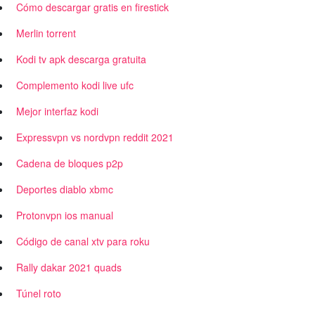
Cómo descargar gratis en firestick
Merlin torrent
Kodi tv apk descarga gratuita
Complemento kodi live ufc
Mejor interfaz kodi
Expressvpn vs nordvpn reddit 2021
Cadena de bloques p2p
Deportes diablo xbmc
Protonvpn ios manual
Código de canal xtv para roku
Rally dakar 2021 quads
Túnel roto