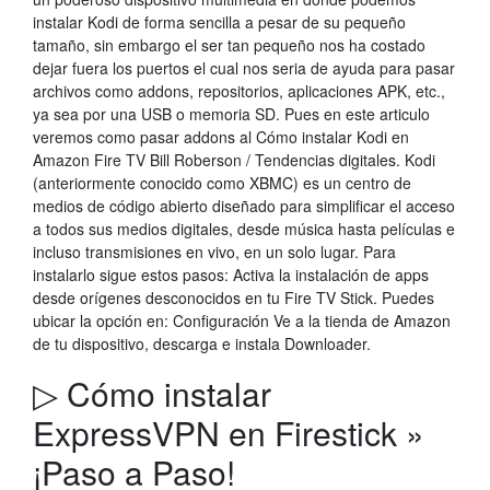
instalar Kodi de forma sencilla a pesar de su pequeño
tamaño, sin embargo el ser tan pequeño nos ha costado
dejar fuera los puertos el cual nos seria de ayuda para pasar
archivos como addons, repositorios, aplicaciones APK, etc.,
ya sea por una USB o memoria SD. Pues en este articulo
veremos como pasar addons al Cómo instalar Kodi en
Amazon Fire TV Bill Roberson / Tendencias digitales. Kodi
(anteriormente conocido como XBMC) es un centro de
medios de código abierto diseñado para simplificar el acceso
a todos sus medios digitales, desde música hasta películas e
incluso transmisiones en vivo, en un solo lugar. Para
instalarlo sigue estos pasos: Activa la instalación de apps
desde orígenes desconocidos en tu Fire TV Stick. Puedes
ubicar la opción en: Configuración Ve a la tienda de Amazon
de tu dispositivo, descarga e instala Downloader.
▷ Cómo instalar
ExpressVPN en Firestick »
¡Paso a Paso!