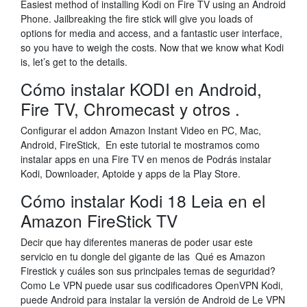
Easiest method of installing Kodi on Fire TV using an Android
Phone. Jailbreaking the fire stick will give you loads of
options for media and access, and a fantastic user interface,
so you have to weigh the costs. Now that we know what Kodi
is, let’s get to the details.
Cómo instalar KODI en Android,
Fire TV, Chromecast y otros .
Configurar el addon Amazon Instant Video en PC, Mac,
Android, FireStick, En este tutorial te mostramos como
instalar apps en una Fire TV en menos de Podrás instalar
Kodi, Downloader, Aptoide y apps de la Play Store.
Cómo instalar Kodi 18 Leia en el
Amazon FireStick TV
Decir que hay diferentes maneras de poder usar este
servicio en tu dongle del gigante de las Qué es Amazon
Firestick y cuáles son sus principales temas de seguridad?
Como Le VPN puede usar sus codificadores OpenVPN Kodi,
puede Android para instalar la versión de Android de Le VPN