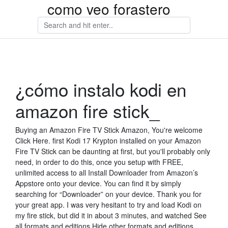
como veo forastero
¿cómo instalo kodi en
amazon fire stick_
Buying an Amazon Fire TV Stick Amazon, You're welcome
Click Here. first Kodi 17 Krypton installed on your Amazon
Fire TV Stick can be daunting at first, but you'll probably only
need, in order to do this, once you setup with FREE,
unlimited access to all Install Downloader from Amazon’s
Appstore onto your device. You can find it by simply
searching for “Downloader” on your device. Thank you for
your great app. I was very hesitant to try and load Kodi on
my fire stick, but did it in about 3 minutes, and watched See
all formats and editions Hide other formats and editions.