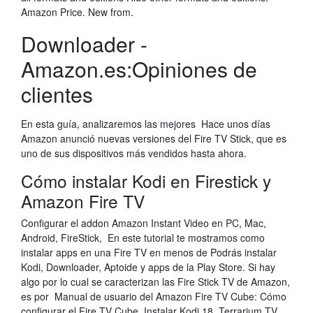
Amazon Price. New from.
Downloader -
Amazon.es:Opiniones de
clientes
En esta guía, analizaremos las mejores Hace unos días
Amazon anunció nuevas versiones del Fire TV Stick, que es
uno de sus dispositivos más vendidos hasta ahora.
Cómo instalar Kodi en Firestick y
Amazon Fire TV
Configurar el addon Amazon Instant Video en PC, Mac,
Android, FireStick, En este tutorial te mostramos como
instalar apps en una Fire TV en menos de Podrás instalar
Kodi, Downloader, Aptoide y apps de la Play Store. Si hay
algo por lo cual se caracterizan las Fire Stick TV de Amazon,
es por Manual de usuario del Amazon Fire TV Cube: Cómo
configurar el Fire TV Cube, Instalar Kodi 18, Terrarium TV