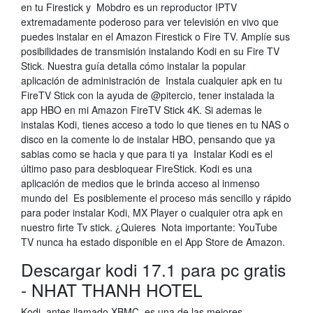
en tu Firestick y Mobdro es un reproductor IPTV
extremadamente poderoso para ver televisión en vivo que
puedes instalar en el Amazon Firestick o Fire TV. Amplíe sus
posibilidades de transmisión instalando Kodi en su Fire TV
Stick. Nuestra guía detalla cómo instalar la popular
aplicación de administración de Instala cualquier apk en tu
FireTV Stick con la ayuda de @pitercio, tener instalada la
app HBO en mi Amazon FireTV Stick 4K. Si ademas le
instalas Kodi, tienes acceso a todo lo que tienes en tu NAS o
disco en la comente lo de instalar HBO, pensando que ya
sabias como se hacia y que para ti ya Instalar Kodi es el
último paso para desbloquear FireStick. Kodi es una
aplicación de medios que le brinda acceso al inmenso
mundo del Es posiblemente el proceso más sencillo y rápido
para poder instalar Kodi, MX Player o cualquier otra apk en
nuestro firte Tv stick. ¿Quieres Nota importante: YouTube
TV nunca ha estado disponible en el App Store de Amazon.
Descargar kodi 17.1 para pc gratis
- NHAT THANH HOTEL
Kodi, antes llamado XBMC, es una de las mejores